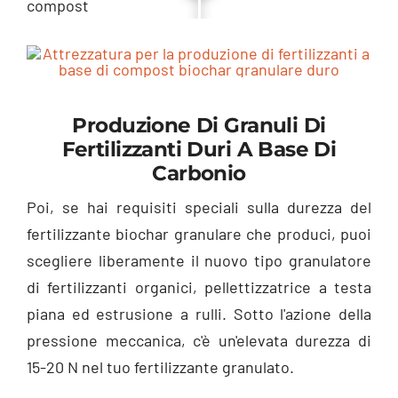
Produzione Di Granuli Di
Fertilizzanti Duri A Base Di
Carbonio
Poi, se hai requisiti speciali sulla durezza del
fertilizzante biochar granulare che produci, puoi
scegliere liberamente il nuovo tipo granulatore
di fertilizzanti organici, pellettizzatrice a testa
piana ed estrusione a rulli. Sotto l'azione della
pressione meccanica, c'è un'elevata durezza di
15-20 N nel tuo fertilizzante granulato.