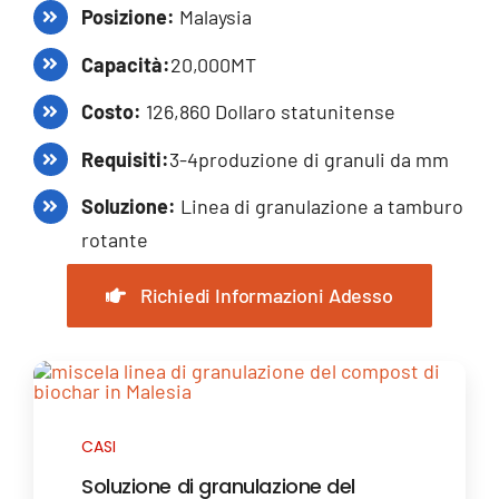
Posizione:
Malaysia
Capacità:
20,000
MT
Costo:
126,860 Dollaro statunitense
Requisiti:
3-4produzione di granuli da mm
Soluzione:
Linea di granulazione a tamburo
rotante
Richiedi Informazioni Adesso
CASI
Soluzione di granulazione del