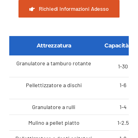
Richiedi Informazioni Adesso
Attrezzatura
Capacità (t/
Granulatore a tamburo rotante
1-30
Pellettizzatore a dischi
1-6
Granulatore a rulli
1-4
Mulino a pellet piatto
1-2.5