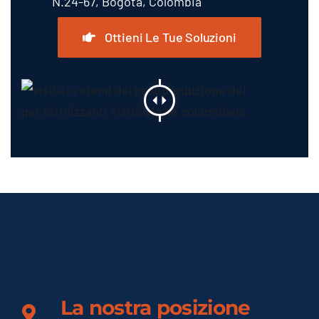
N.24-67, Bogotà, Colombia
Ottieni Le Tue Soluzioni
La nostra posizione