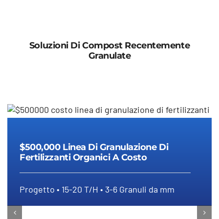
Soluzioni Di Compost Recentemente
Granulate
$500,000 Linea di granulazione di
fertilizzanti organici a costo
$500,000 Linea Di Granulazione Di
Fertilizzanti Organici A Costo
Progetto • 15-20 T/H • 3-6 Granuli da mm