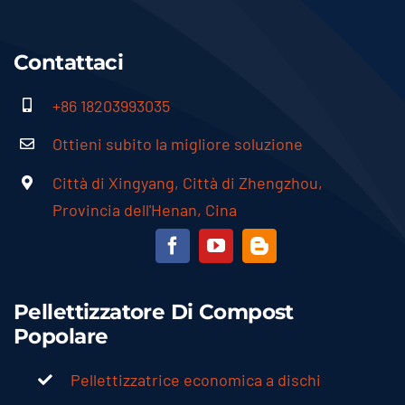
Contattaci
+86 18203993035
Ottieni subito la migliore soluzione
Città di Xingyang, Città di Zhengzhou,
Provincia dell'Henan, Cina
Pellettizzatore Di Compost
Popolare
Pellettizzatrice economica a dischi