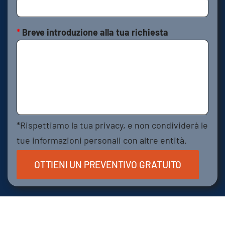
*
Breve introduzione alla tua richiesta
*Rispettiamo la tua privacy, e non condividerà le
tue informazioni personali con altre entità.