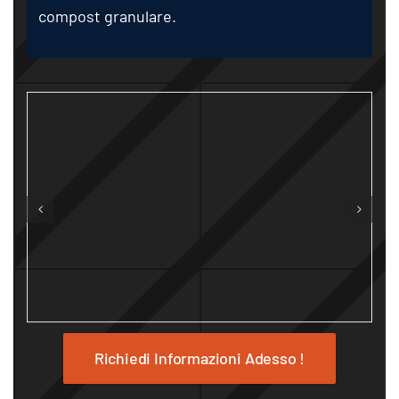
compost granulare.
Richiedi Informazioni Adesso !