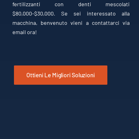
fertilizzanti con denti mescolati
$80,000-$30,000. Se sei interessato alla
macchina, benvenuto vieni a contattarci via
email ora!
Ottieni Le Migliori Soluzioni