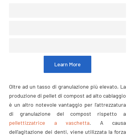
Durezza del fertilizzante per granulazione in padell
Durezza del fertilizzante granulato a tamburo
Durezza del fertilizzante di granulazione dei denti 
Learn More
Oltre ad un tasso di granulazione più elevato, La
produzione di pellet di compost ad alto cablaggio
è un altro notevole vantaggio per l'attrezzatura
di granulazione del compost rispetto a
pellettizzatrice a vaschetta
. A causa
dell'agitazione dei denti, viene utilizzata la forza