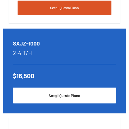
Scegli Questo Piano
SXJZ-1000
2-4 T/H
$16,500
Scegli Questo Piano