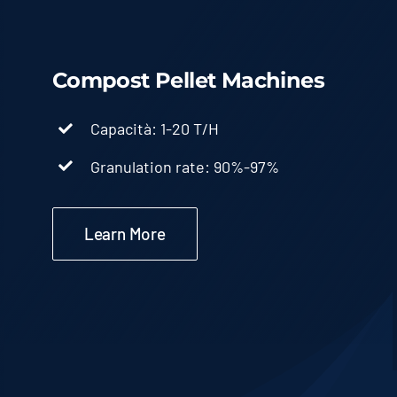
Compost Pellet Machines
Capacità: 1-20 T/H
Granulation rate
: 90%-97%
Learn More