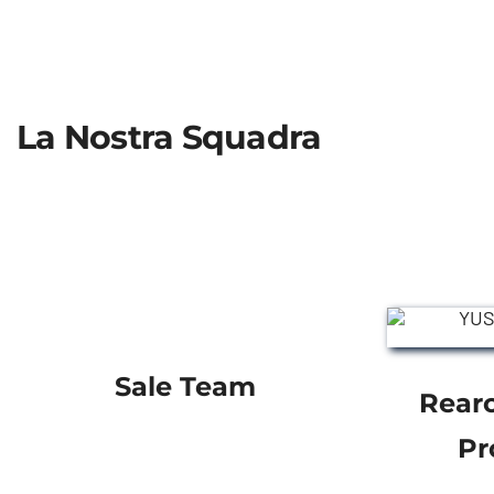
La Nostra Squadra
Sale Team
Rear
Pr