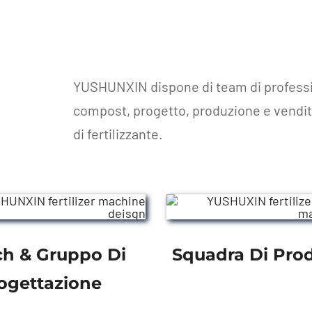
YUSHUNXIN dispone di team di profession
compost, progetto, produzione e vendita. 
di fertilizzante.
ch
& Gruppo Di
Squadra Di Pro
ogettazione