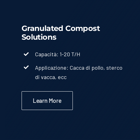
Granulated Compost
Solutions
Capacità: 1-20 T/H
Applicazione: Cacca di pollo, sterco
di vacca, ecc
Learn More