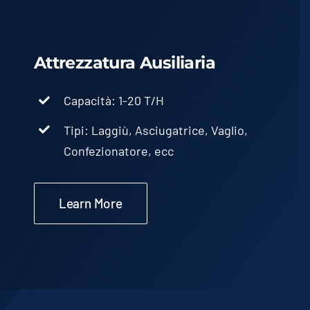
Attrezzatura Ausiliaria
Capacità: 1-20 T/H
Tipi: Laggiù, Asciugatrice, Vaglio,
Confezionatore, ecc
Learn More