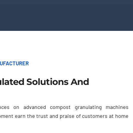
NUFACTURER
lated Solutions And
ences on advanced compost granulating machines
pment earn the trust and praise of customers at home