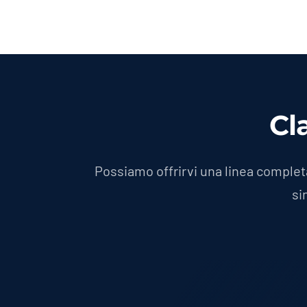
Cl
Possiamo offrirvi una linea complet
si