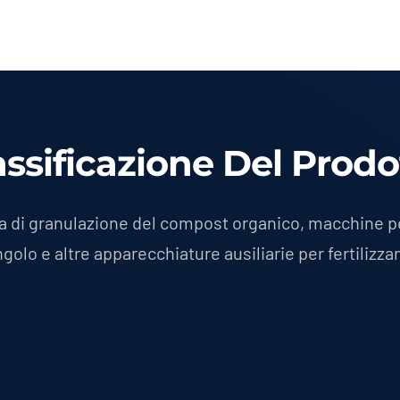
assificazione Del Prodo
a di granulazione del compost organico, macchine pe
ngolo e altre apparecchiature ausiliarie per fertilizzan