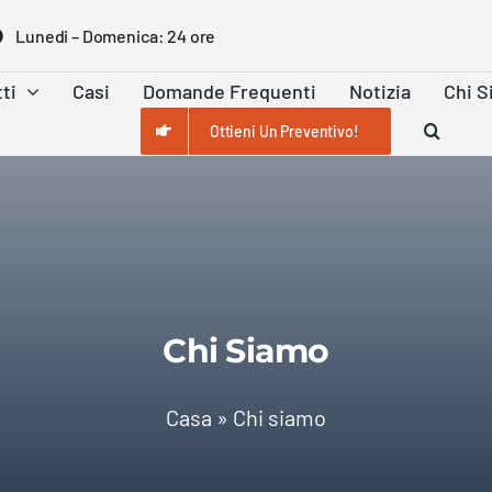
Lunedi – Domenica: 24 ore
ti
Casi
Domande Frequenti
Notizia
Chi 
Ottieni Un Preventivo!
Chi Siamo
Casa
»
Chi siamo