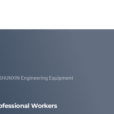
SHUNXIN Engineering Equipment
ofessional Workers