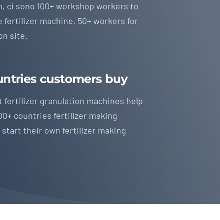
m
, ci sono 100+
workshop workers to
 fertilizer machine
, 50+
workers for
on site
.
untries customers buy
fertilizer granulation machines help
00+
countries fertilizer making
 start their own fertilizer making