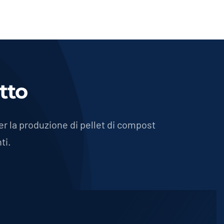
tto
r la produzione di pellet di compost
ti.