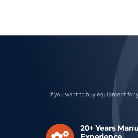
If you want to buy equipment for y
20+
Years Manu
Experience