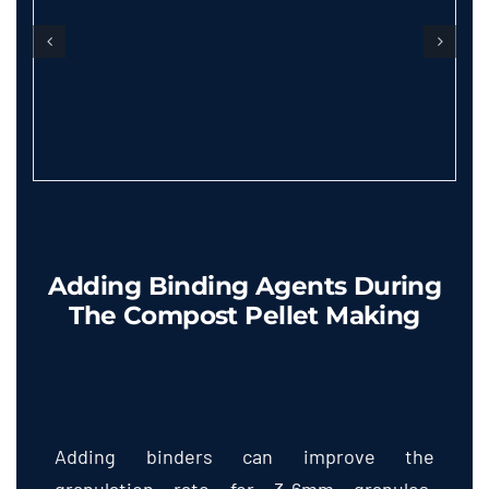
Adding Binding Agents During
The Compost Pellet Making
Adding binders can improve the
granulation rate for 3-6mm granules
.