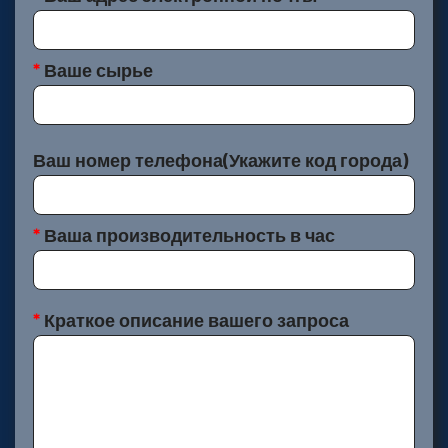
*
Ваше сырье
Ваш номер телефона(Укажите код города)
*
Ваша производительность в час
*
Краткое описание вашего запроса