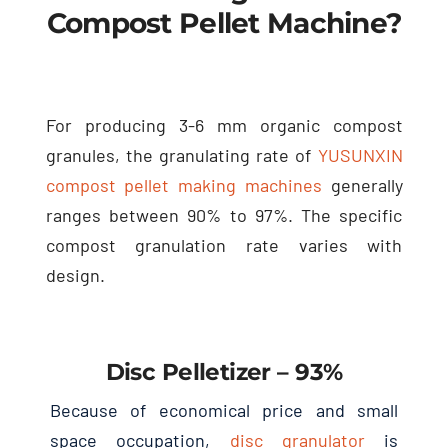
Compost Pellet Machine
?
For producing
3-6
mm organic compost
granules
,
the granulating rate of
YUSUNXIN
compost pellet making machines
generally
ranges between
90%
to
97%.
The specific
compost granulation rate varies with
design
.
Disc Pelletizer
– 93%
Because of economical price and small
space occupation
,
disc granulator
is