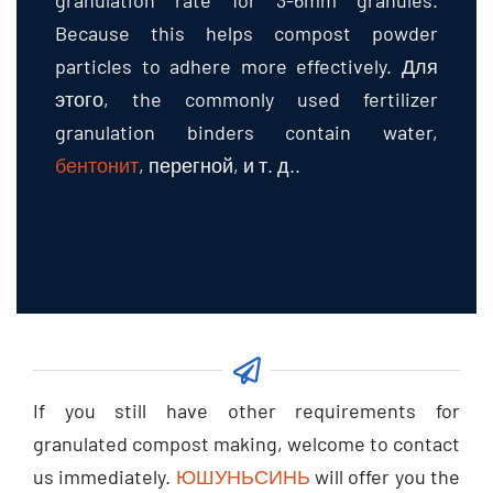
Because this helps compost powder
particles to adhere more effectively
. Для
этого,
the commonly used fertilizer
granulation binders contain water
,
бентонит
, перегной, и т. д..
If you still have other requirements for
granulated compost making
,
welcome to contact
us immediately
.
ЮШУНЬСИНЬ
will offer you the