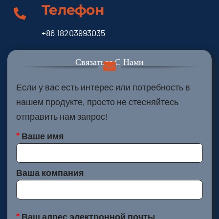
Телефон
+86 18203993035
Связаться С Нами
Если у вас есть интерес или потребность в
нашем продукте, просто не стесняйтесь
отправить нам запрос!
*
Ваше имя
Ваша компания
*
Ваш адрес электронной почты