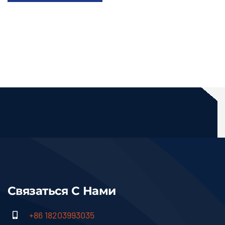
Связаться С Нами
+86 18203993035