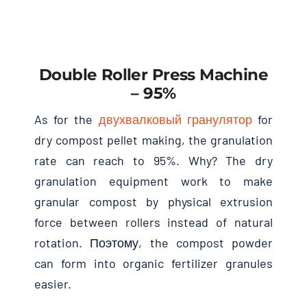
Double Roller Press Machine
– 95%
As for the
двухвалковый гранулятор
for
dry compost pellet making
,
the granulation
rate can reach to
95%.
Why
?
The dry
granulation equipment work to make
granular compost by physical extrusion
force between rollers instead of natural
rotation
. Поэтому,
the compost powder
can form into organic fertilizer granules
easier
.