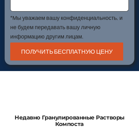
*Мы уважаем вашу конфиденциальность, и
не будем передавать вашу личную
информацию другим лицам.
Недавно Гранулированные Растворы
Компоста