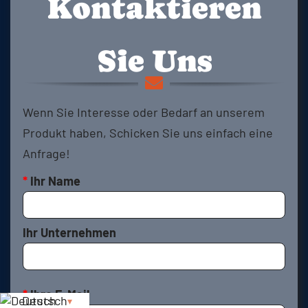
Kontaktieren
Sie Uns
Wenn Sie Interesse oder Bedarf an unserem
Produkt haben, Schicken Sie uns einfach eine
Anfrage!
*
Ihr Name
Ihr Unternehmen
*
Ihre E-Mail
Deutsch