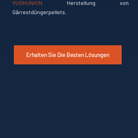
YUSHUNXIN
Herstellung von
Gärrestdüngerpellets.
Erhalten Sie Die Besten Lösungen