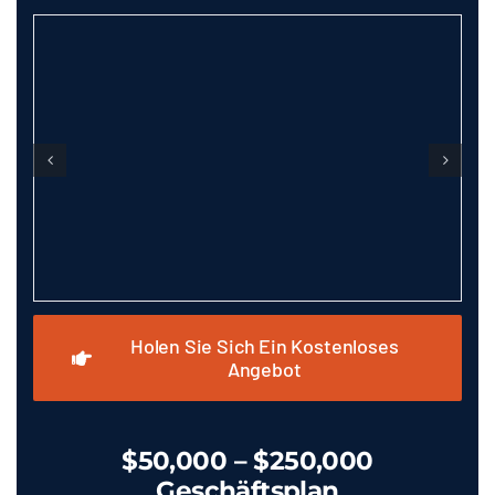
Holen Sie Sich Ein Kostenloses
Angebot
$50,000 – $250,000
Geschäftsplan