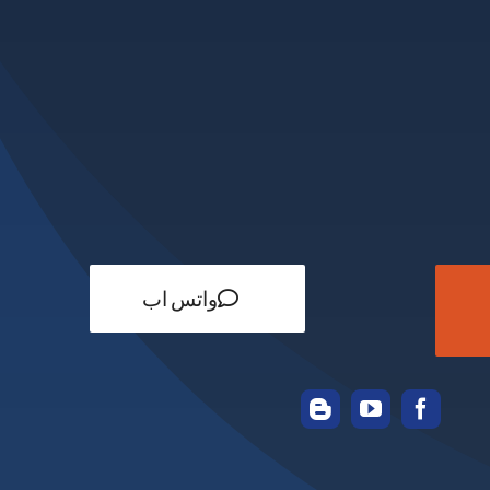
واتس اب