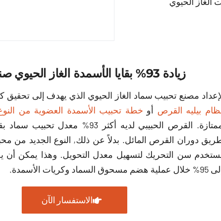
 الغاز الحيوي
زيادة 93% بقايا الأسمدة الغاز الحيوي صنع بيليتي
إعداد مصنع تحبيب سماد الغاز الحيوي الذي يهدف إلى تحقيق كف
ظام بيليه القرص
أو
خطة تحبيب الأسمدة العضوية من النوع 
ممتازة. القرص الحبيبي لديه أكثر 93% معدل 
ريق دوران القرص المائل. بدلاً عن ذلك, النوع الجديد من مح
ستخدم سن التحريك لتسهيل معدل التحويل. وهذا يمكن أن 
 خلال عملية هضم مسحوق السماد وكريات الأسمدة.
الاستفسار الآن