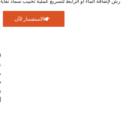
رش لإضافة الماء أو الرابط لتسريع عملية تحبيب سماد نفايات
الاستفسار الآن
ل
ن
ط
ي
إلى 95%