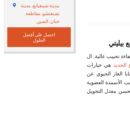
مدينة شينغيانغ, مدينة
تشنغتشو, مقاطعة
خنان, الصين
احصل على أفضل
الحلول
اءة تحبيب عالية, ال
الجديد
هي خيارات
تحبيب سماد بقايا الغاز الحيوي عن
بب الأسمدة العضوية
يحسن معدل التحويل