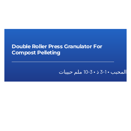
Double Roller Press Granulator For
Compost Pelleting
المحبب • 1-3 ذ • 3-10 ملم حبيبات
Double Roller Press Granulator For
Compost Pelleting