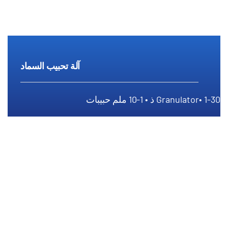
آلة تحبيب السماد
1-30 ذ • 1-10 ملم حبيبات
Granulator•
آلة تحبيب السماد