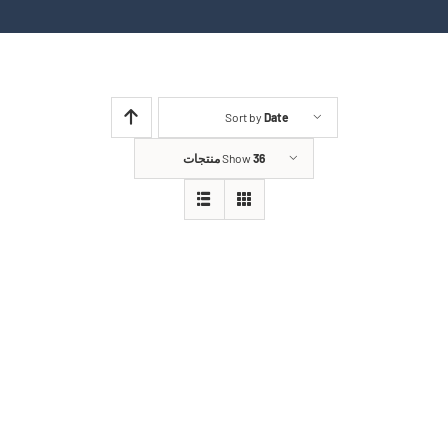
Sort by
Date
36 منتجات
Show