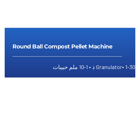
Round Ball Compost Pellet Machine
1-30 ذ • 1-10 ملم حبيبات
Granulator•
Round Ball Compost Pellet
Machine