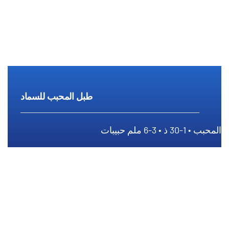
طبل المحبب للسماد
المحبب • 1-30 ذ • 3-6 ملم حبيبات
طبل المحبب للسماد