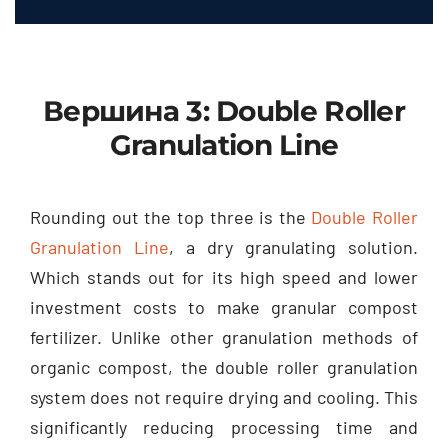
Вершина 3:
Double Roller
Granulation Line
Rounding out the top three is the
Double Roller
Granulation Line
,
a dry granulating solution
.
Which stands out for its high speed and lower
investment costs to make granular compost
fertilizer
.
Unlike other granulation methods of
organic compost
,
the double roller granulation
system does not require drying and cooling
.
This
significantly reducing processing time and
energy consumption of compost pellets