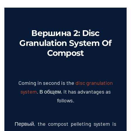
Вершина 2:
Disc
Granulation System Of
Compost
Coming in second is the
disc granulation
system
. В общем,
it has advantages as
follows
.
Первый,
the compost pelleting system is
renowned for its exceptionally high