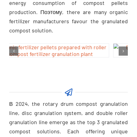
production
. Поэтому,
there are many organic
fertilizer manufacturers favour the granulated
compost solution
.
В 2024,
the rotary drum compost granulation
line
,
disc granulation system
,
and double roller
granulation line emerge as the top 3 granulated
compost solutions. Each offering unique
advantages to fully meet your requirements for