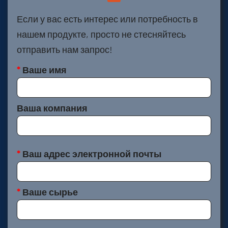
Если у вас есть интерес или потребность в
нашем продукте, просто не стесняйтесь
отправить нам запрос!
*
Ваше имя
Ваша компания
*
Ваш адрес электронной почты
*
Ваше сырье
Ваш номер телефона(Укажите код города)