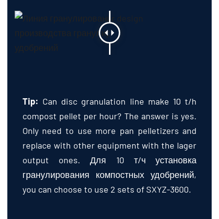
Tip
:
Can disc granulation line make
10
t/h
compost pellet per hour
?
The answer is yes
.
Only need to use more pan pelletizers and
replace with other equipment with the lager
output ones
. Для 10 т/ч установка
гранулирования компостных удобрений,
you can choose to use
2
sets of SXYZ-3600
.