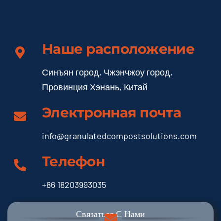
Наше расположение
Синъян город, Чжэнчжоу город,
Провинция Хэнань, Китай
Электронная почта
info@granulatedcompostsolutions.com
Телефон
+86 18203993035
Связаться С Нами