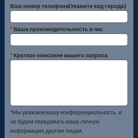
*
Ваша производительность в час
*
Краткое описание вашего запроса
*Мы уважаем вашу конфиденциальность, и
не будем передавать вашу личную
информацию другим лицам.