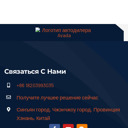
Связаться С Нами
+86 18203993035
Получите лучшее решение сейчас
Синъян город, Чжэнчжоу город, Провинция
Хэнань, Китай