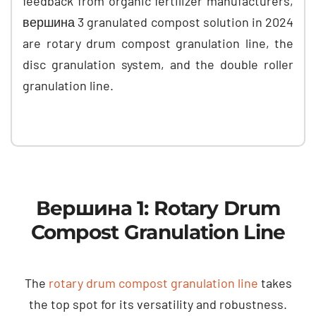
feedback from organic fertilizer manufacturers
,
вершина 3
granulated compost solution in
2024
are rotary drum compost granulation line
,
the
disc granulation system
,
and the double roller
granulation line
.
Вершина 1:
Rotary Drum
Compost Granulation Line
The
rotary drum compost granulation line
takes
the top spot for its versatility and robustness
.