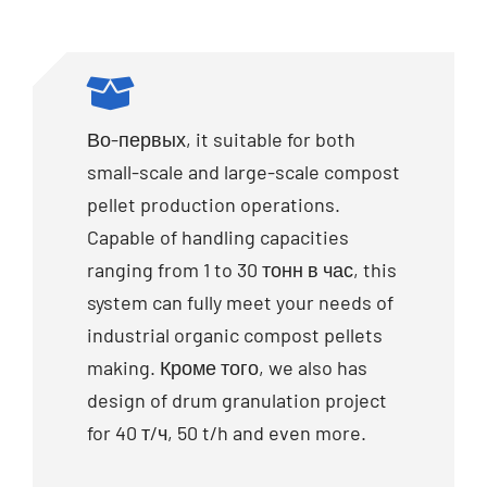
Во-первых,
it suitable for both
small-scale and large-scale compost
pellet production operations
.
Capable of handling capacities
ranging from
1
to
30 тонн в час,
this
system can fully meet your needs of
industrial organic compost pellets
making
. Кроме того,
we also has
design of drum granulation project
for
40 т/ч, 50
t/h and even more
.